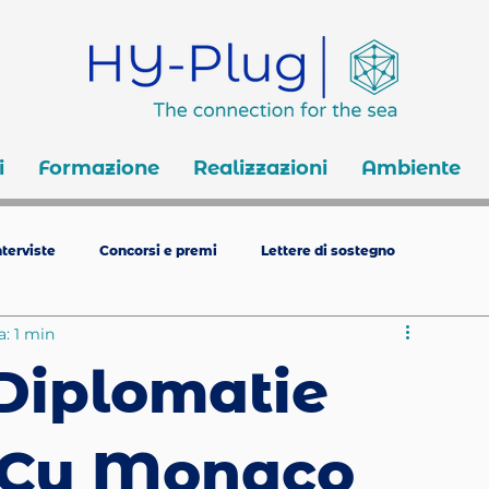
i
Formazione
Realizzazioni
Ambiente
terviste
Concorsi e premi
Lettere di sostegno
a: 1 min
Diplomatie
 Cu Monaco