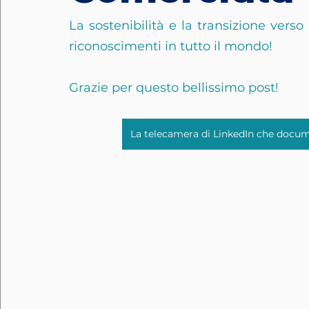
La sostenibilità e la transizione vers
riconoscimenti in tutto il mondo!
Grazie per questo bellissimo post!
La telecamera di LinkedIn che docu