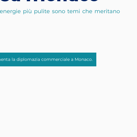
o energie più pulite sono temi che meritano 
menta la diplomazia commerciale a Monaco.