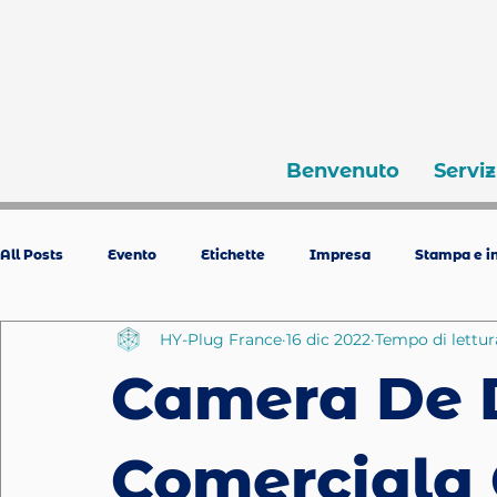
Benvenuto
Serviz
All Posts
Evento
Etichette
Impresa
Stampa e in
HY-Plug France
16 dic 2022
Tempo di lettur
Camera De 
Comerciala