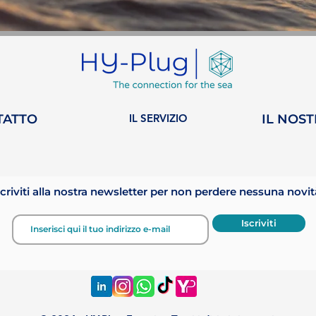
TATTO
IL SERVIZIO
IL NOS
scriviti alla nostra newsletter per non perdere nessuna novit
Iscriviti