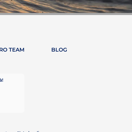
TRO TEAM
BLOG
à!