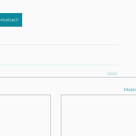
ntattaci!
Mostr