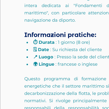
intera dedicata ai "Fondamenti de
marittimo", con particolare attenzion
navigazione da diporto.
Informazioni pratiche:
⏱️ Durata
 : 1 giorno (8 ore)
🗓️ Date
 : Su richiesta del cliente
📍 Luogo
 : Presso la sede del clien
🌍 Lingue
 : francese o inglese
Questo programma di formazione è
energetiche che il settore marittimo si
decarbonizzazione della flotta, le prob
normativi. Si rivolge principalmente 
responsabili della responsabilità soc