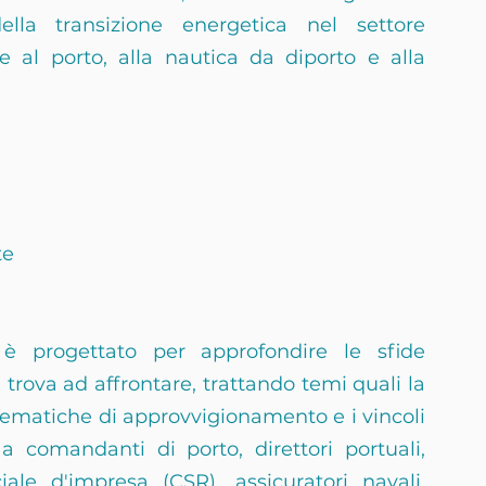
lla transizione energetica nel settore 
e al porto, alla nautica da diporto e alla 
te
 progettato per approfondire le sfide 
 trova ad affrontare, trattando temi quali la 
lematiche di approvvigionamento e i vincoli 
a comandanti di porto, direttori portuali, 
iale d'impresa (CSR), assicuratori navali, 