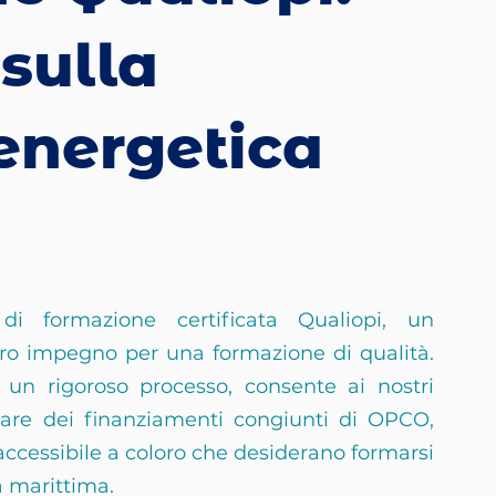
sulla
 energetica
i formazione certificata Qualiopi, un 
ro impegno per una formazione di qualità. 
 un rigoroso processo, consente ai nostri 
are dei finanziamenti congiunti di OPCO, 
ccessibile a coloro che desiderano formarsi 
a marittima.