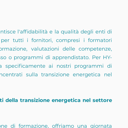
isce l'affidabilità e la qualità degli enti di 
er tutti i fornitori, compresi i formatori 
ormazione, valutazioni delle competenze, 
sso o programmi di apprendistato. Per HY-
ca specificamente ai nostri programmi di 
ncentrati sulla transizione energetica nel 
i della transizione energetica nel settore 
one di formazione, offriamo una giornata 