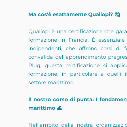
Ma cos'è esattamente Qualiopi? 🤔
Qualiopi è una certificazione che garant
formazione in Francia. È essenziale p
indipendenti, che offrono corsi di f
convalida dell'apprendimento pregre
Plug, questa certificazione si appli
formazione, in particolare a quelli i
settore marittimo.
Il nostro corso di punta: I fondament
marittimo 🌊
Nell'ambito della nostra organizzazi