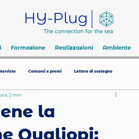
i
Formazione
Realizzazioni
Ambiente
terviste
Concorsi e premi
Lettere di sostegno
ura: 2 min
iene la
ne Qualiopi: