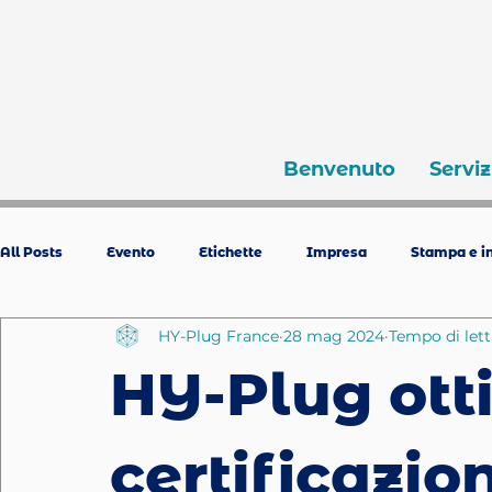
Benvenuto
Serviz
All Posts
Evento
Etichette
Impresa
Stampa e in
HY-Plug France
28 mag 2024
Tempo di lett
HY-Plug ott
certificazio