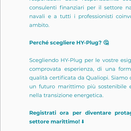
consulenti finanziari per il settore na
navali e a tutti i professionisti coinv
ambito.
Perché scegliere HY-Plug? 🤔
Scegliendo HY-Plug per le vostre esig
comprovata esperienza, di una forma
qualità certificata da Qualiopi. Siamo o
un futuro marittimo più sostenibile e 
nella transizione energetica.
Registrati ora per diventare protag
settore marittimo!
 ⬇️