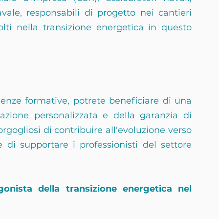
vale, responsabili di progetto nei cantieri 
olti nella transizione energetica in questo 
enze formative, potrete beneficiare di una 
zione personalizzata e della garanzia di 
rgogliosi di contribuire all'evoluzione verso 
di supportare i professionisti del settore 
onista della transizione energetica nel 