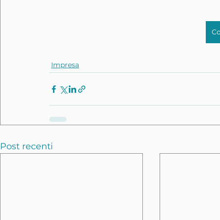
Co
Impresa
Post recenti