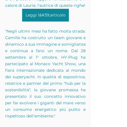
calore di Laurie, l'autrice di queste righe!
Leggi l&#39;articolo
"Negli ultimi mesi ha fatto molta strada. 
Camille ha costruito un team giovane e 
dinamico a sua immagine e somiglianza 
e continua a farsi un nome. Dal 28 
settembre al 1° ottobre, HY-Plug ha 
partecipato al Monaco Yacht Show, una 
fiera internazionale dedicata al mondo 
dei superyacht. In qualità di espositrice, 
relatrice e partner del primo "hub per la 
sostenibilità", la giovane promessa ha 
presentato il suo concetto innovativo 
per far evolvere i giganti del mare verso 
un consumo energetico più pulito e 
rispettoso dell'ambiente."