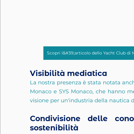
Scopri l&#39;articolo dello Yacht Club d
Visibilità mediatica
La nostra presenza è stata notata anche
Monaco e SYS Monaco, che hanno messo
visione per un'industria della nautica d
Condivisione delle con
sostenibilità