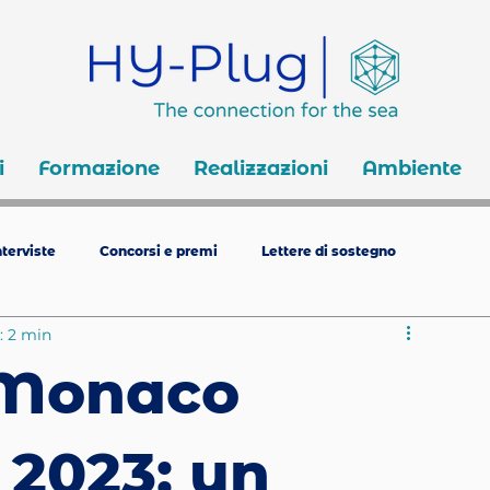
i
Formazione
Realizzazioni
Ambiente
terviste
Concorsi e premi
Lettere di sostegno
: 2 min
 Monaco
2023: un