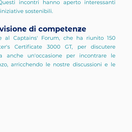
Questi incontri hanno aperto interessanti 
niziative sostenibili.
ivisione di competenze
e al Captains' Forum, che ha riunito 150 
er's Certificate 3000 GT, per discutere 
a anche un'occasione per incontrare le 
zo, arricchendo le nostre discussioni e le 