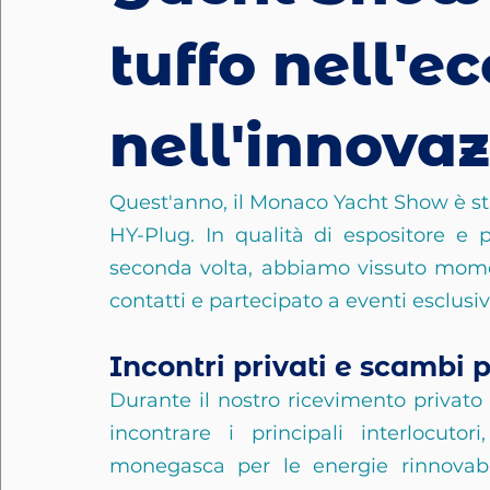
tuffo nell'e
nell'innovaz
Quest'anno, il Monaco Yacht Show è st
HY-Plug. In qualità di espositore e pa
seconda volta, abbiamo vissuto moment
contatti e partecipato a eventi esclusiv
Incontri privati e scambi p
Durante il nostro ricevimento privato c
incontrare i principali interlocutor
monegasca per le energie rinnovabili