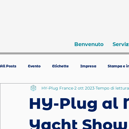
Benvenuto
Serviz
All Posts
Evento
Etichette
Impresa
Stampa e in
HY-Plug France
2 ott 2023
Tempo di lettura
HY-Plug al
Yacht Show 