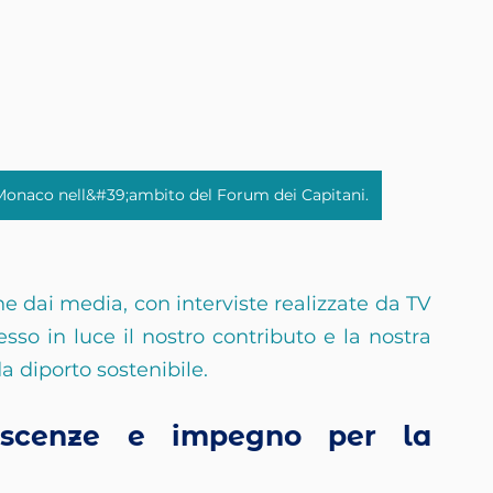
i Monaco nell&#39;ambito del Forum dei Capitani.
 dai media, con interviste realizzate da TV 
 in luce il nostro contributo e la nostra 
a diporto sostenibile.
oscenze e impegno per la 