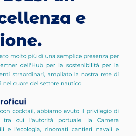
ccellenza e
ione.
ato molto più di una semplice presenza per 
rtner dell'Hub per la sostenibilità per la 
i straordinari, ampliato la nostra rete di 
i nel cuore del settore nautico.
roficui
on cocktail, abbiamo avuto il privilegio di 
i, tra cui l'autorità portuale, la Camera 
 e l'ecologia, rinomati cantieri navali e 