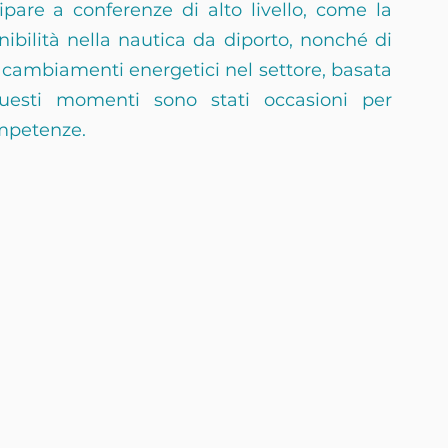
pare a conferenze di alto livello, come la 
nibilità nella nautica da diporto, nonché di 
cambiamenti energetici nel settore, basata 
esti momenti sono stati occasioni per 
ompetenze.