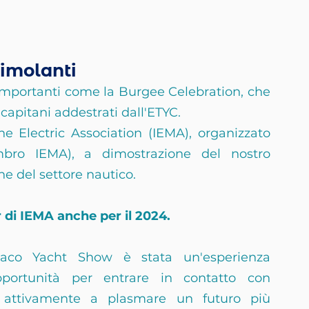
timolanti
importanti come la Burgee Celebration, che 
capitani addestrati dall'ETYC.
ne Electric Association (IEMA), organizzato 
ro IEMA), a dimostrazione del nostro 
ne del settore nautico.
di IEMA anche per il 2024.
aco Yacht Show è stata un'esperienza 
pportunità per entrare in contatto con 
re attivamente a plasmare un futuro più 