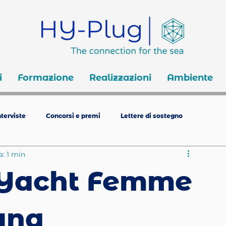
i
Formazione
Realizzazioni
Ambiente
terviste
Concorsi e premi
Lettere di sostegno
a: 1 min
 Yacht Femme
una