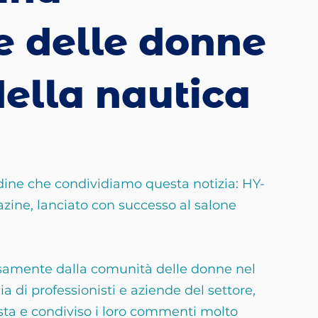
e delle donne
ella nautica
ine che condividiamo questa notizia: HY-
ine, lanciato con successo al salone 
osamente dalla comunità delle donne nel 
 di professionisti e aziende del settore, 
ista e condiviso i loro commenti molto 