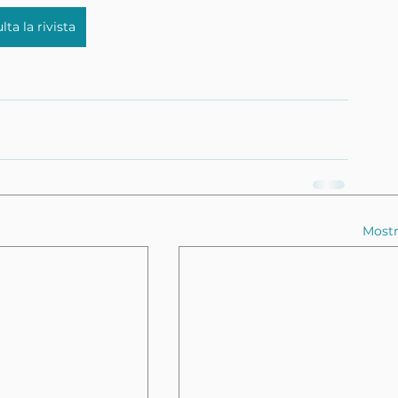
ta la rivista
Mostr