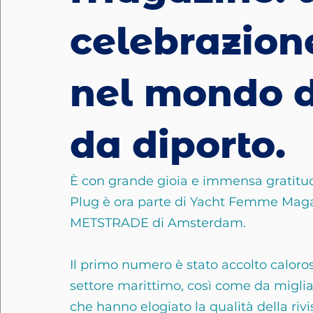
celebrazion
nel mondo d
da diporto.
È con grande gioia e immensa gratitud
Plug è ora parte di Yacht Femme Magaz
METSTRADE di Amsterdam.
Il primo numero è stato accolto calor
settore marittimo, così come da migliaia
che hanno elogiato la qualità della riv