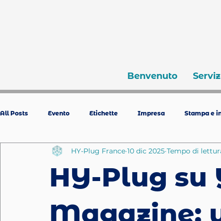
Benvenuto
Serviz
All Posts
Evento
Etichette
Impresa
Stampa e in
HY-Plug France
10 dic 2025
Tempo di lettur
HY-Plug su
Magazine: 