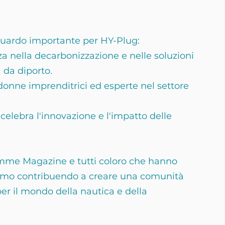
guardo importante per HY-Plug:
 nella decarbonizzazione e nelle soluzioni 
a da diporto.
donne imprenditrici ed esperte nel settore 
elebra l'innovazione e l'impatto delle 
emme Magazine e tutti coloro che hanno 
iamo contribuendo a creare una comunità 
per il mondo della nautica e della 