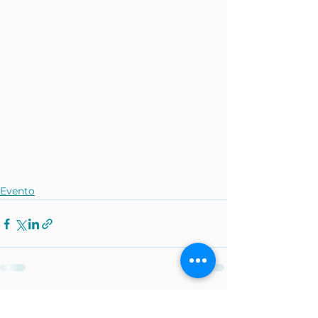
Evento
Mostra tutti
Post recenti