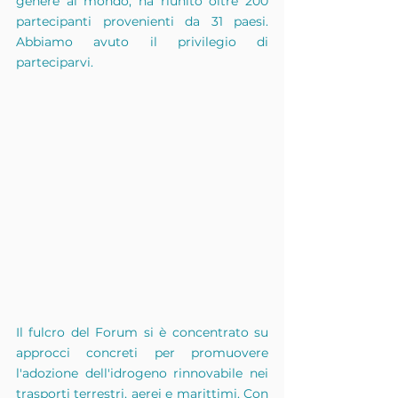
genere al mondo, ha riunito oltre 200 
partecipanti provenienti da 31 paesi. 
Abbiamo avuto il privilegio di 
parteciparvi.
Il fulcro del Forum si è concentrato su 
approcci concreti per promuovere 
l'adozione dell'idrogeno rinnovabile nei 
trasporti terrestri, aerei e marittimi. Con 