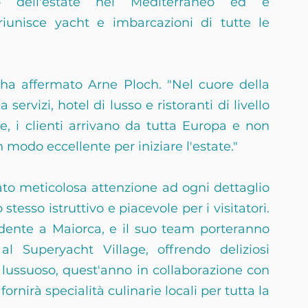
io dell'estate nel Mediterraneo ed è 
iunisce yacht e imbarcazioni di tutte le 
 ha affermato Arne Ploch. "Nel cuore della 
ervizi, hotel di lusso e ristoranti di livello 
le, i clienti arrivano da tutta Europa e non 
 modo eccellente per iniziare l'estate."
to meticolosa attenzione ad ogni dettaglio 
tesso istruttivo e piacevole per i visitatori. 
idente a Maiorca, e il suo team porteranno 
 Superyacht Village, offrendo deliziosi 
lussuoso, quest'anno in collaborazione con 
rnirà specialità culinarie locali per tutta la 