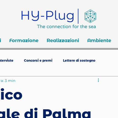
i
Formazione
Realizzazioni
Ambiente
terviste
Concorsi e premi
Lettere di sostegno
ra: 3 min
ico
ale di Palma