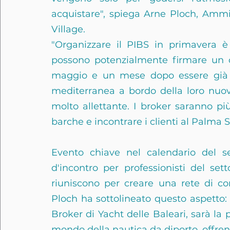
acquistare", spiega Arne Ploch, Ammi
Village.
"Organizzare il PIBS in primavera è 
possono potenzialmente firmare un c
maggio e un mese dopo essere già i
mediterranea a bordo della loro nuov
molto allettante. I broker saranno pi
barche e incontrare i clienti al Palma 
Evento chiave nel calendario del se
d'incontro per professionisti del set
riuniscono per creare una rete di con
Ploch ha sottolineato questo aspetto: "
Broker di Yacht delle Baleari, sarà la p
mondo della nautica da diporto, offrend