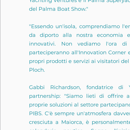
Yachting Ventures e il Palma Superyacht
del Palma Boat Show."
"Essendo un'isola, comprendiamo l'en
da diporto alla nostra economia e
innovativi. Non vediamo l'ora di 
parteciperanno all'Innovation Corner e 
propri prodotti e servizi ai visitatori d
Ploch.
Gabbi Richardson, fondatrice di
partnership: "Siamo lieti di offrire a
proprie soluzioni al settore partecipan
PIBS. C'è sempre un'atmosfera davvero
cresciuta a Maiorca, è personalmente