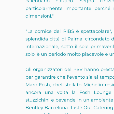
calendario nautico. Segna l'iniz
particolarmente importante perché r
dimensioni."
"La cornice del PIBS è spettacolare",
splendida città di Palma, circondato da s
internazionale, sotto il sole primaveri
solo; è un periodo molto piacevole e un
Gli organizzatori del PSV hanno presta
per garantire che l'evento sia al tempo s
Marc Fosh, chef stellato Michelin res
ancora una volta la Fosh Lounge al
stuzzichini e bevande in un ambiente 
Bentley Barcelona. Taste Out Catering fo