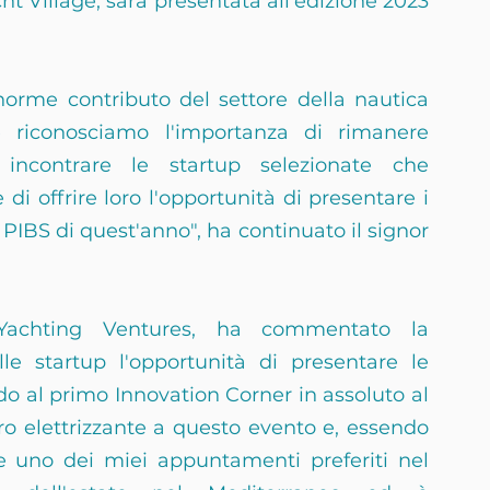
 Village, sarà presentata all'edizione 2023 
orme contributo del settore della nautica 
 riconosciamo l'importanza di rimanere 
incontrare le startup selezionate che 
di offrire loro l'opportunità di presentare i 
el PIBS di quest'anno", ha continuato il signor 
 Yachting Ventures, ha commentato la 
lle startup l'opportunità di presentare le 
do al primo Innovation Corner in assoluto al 
 elettrizzante a questo evento e, essendo 
 uno dei miei appuntamenti preferiti nel 