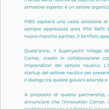
armatore esperto: è un salone organizzat
PIBS ospiterà una vasta selezione di es
sempre apprezzata area PSV Refit &
nuovo marchio partner, il birrificio spa
Quest'anno, il Superyacht Village dà
Corner, creato in collaborazione c
imprenditori del settore nautico. L'
startup del settore nautico per presen
il dialogo tra queste giovani aziende e
A proposito di questa partnership, A
annunciare che l'Innovation Corner, u