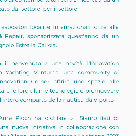
o dal settore, per il settore".
positori locali e internazionali, oltre alla 
 Repair, sponsorizzata quest'anno da un 
gnolo Estrella Galicia.
 il benvenuto a una novità: l'Innovation 
on Yachting Ventures, una community di 
Innovation Corner offrirà uno spazio alle 
tare le loro ultime tecnologie e promuovere 
 l'intero comparto della nautica da diporto.
rne Ploch ha dichiarato: "Siamo lieti di 
na nuova iniziativa in collaborazione con 