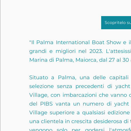
Scopritelo s
"Il Palma International Boat Show e i
grandi e migliori nel 2023. L'attesiss
Marina di Palma, Maiorca, dal 27 al 30 
Situato a Palma, una delle capitali 
selezione senza precedenti di yacht
Village, con imbarcazioni che vanno da
del PIBS vanta un numero di yacht di
Village superiore a qualsiasi edizione
una clientela in crescita desiderosa di 
vengono solo per godersi l'atmos