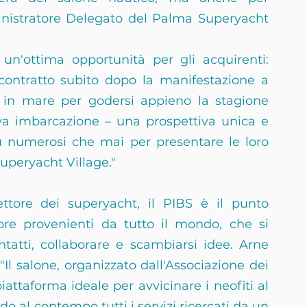
nistratore Delegato del Palma Superyacht 
un'ottima opportunità per gli acquirenti: 
ontratto subito dopo la manifestazione a 
n mare per godersi appieno la stagione 
a imbarcazione – una prospettiva unica e 
ù numerosi che mai per presentare le loro 
Superyacht Village."
ttore dei superyacht, il PIBS è il punto 
tore provenienti da tutto il mondo, che si 
tatti, collaborare e scambiarsi idee. Arne 
Il salone, organizzato dall'Associazione dei 
iattaforma ideale per avvicinare i neofiti al 
o al contempo tutti i servizi ricercati da un 