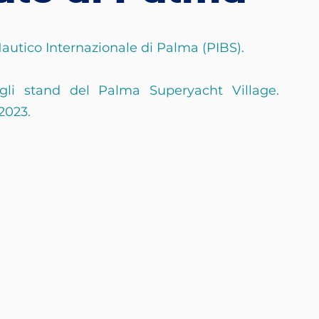
utico Internazionale di Palma (PIBS).
li stand del Palma Superyacht Village. 
 2023.