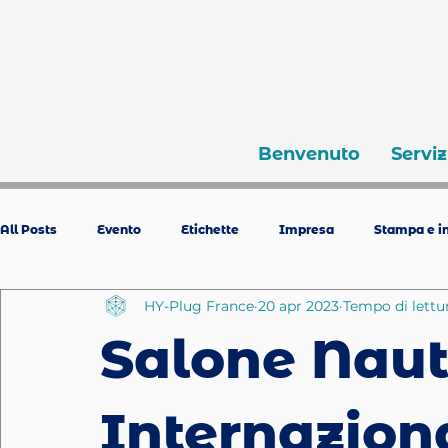
Benvenuto
Serviz
All Posts
Evento
Etichette
Impresa
Stampa e in
HY-Plug France
20 apr 2023
Tempo di lettu
Salone Naut
Internazion