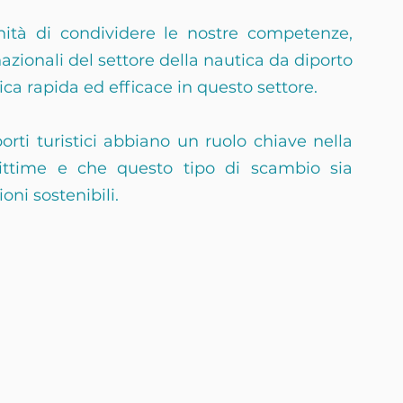
nità di condividere le nostre competenze, 
azionali del settore della nautica da diporto 
a rapida ed efficace in questo settore.
rti turistici abbiano un ruolo chiave nella 
rittime e che questo tipo di scambio sia 
oni sostenibili.