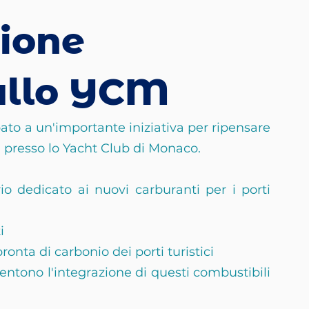
zione
allo YCM
o a un'importante iniziativa per ripensare 
na presso lo Yacht Club di Monaco.
 dedicato ai nuovi carburanti per i porti 
i
ronta di carbonio dei porti turistici
ntono l'integrazione di questi combustibili 