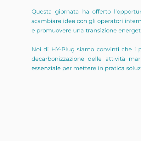
Questa giornata ha offerto l'opportu
scambiare idee con gli operatori intern
e promuovere una transizione energetic
Noi di HY-Plug siamo convinti che i po
decarbonizzazione delle attività ma
essenziale per mettere in pratica soluzi