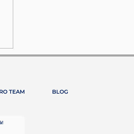
TRO TEAM
BLOG
à!