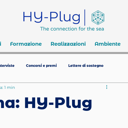
i
Formazione
Realizzazioni
Ambiente
terviste
Concorsi e premi
Lettere di sostegno
a: 1 min
na: HY-Plug