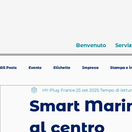
Benvenuto
Serviz
All Posts
Evento
Etichette
Impresa
Stampa e in
HY-Plug France
25 set 2025
Tempo di lettur
Smart Mari
al centro