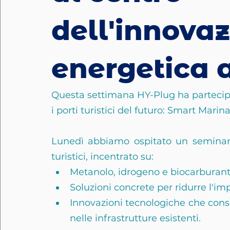
dell'innova
energetica 
Questa settimana HY-Plug ha partecipat
i porti turistici del futuro: Smart Mari
Lunedì abbiamo ospitato un seminario
turistici, incentrato su:
Metanolo, idrogeno e biocarburant
Soluzioni concrete per ridurre l'imp
Innovazioni tecnologiche che conse
nelle infrastrutture esistenti.