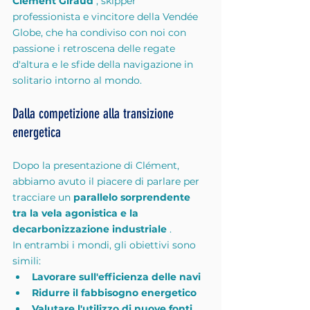
Clément Giraud
 , skipper 
professionista e vincitore della Vendée 
Globe, che ha condiviso con noi con 
passione i retroscena delle regate 
d'altura e le sfide della navigazione in 
solitario intorno al mondo.
Dalla competizione alla transizione 
energetica
Dopo la presentazione di Clément, 
abbiamo avuto il piacere di parlare per 
tracciare un 
parallelo sorprendente 
tra la vela agonistica e la 
decarbonizzazione industriale
 .
In entrambi i mondi, gli obiettivi sono 
simili:
Lavorare sull'efficienza delle navi
Ridurre il fabbisogno energetico
Valutare l'utilizzo di nuove fonti 