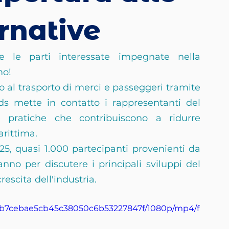
rnative
 le parti interessate impegnate nella 
mo!
 al trasporto di merci e passeggeri tramite 
s mette in contatto i rappresentanti del 
e pratiche che contribuiscono a ridurre 
arittima.
25, quasi 1.000 partecipanti provenienti da 
ranno per discutere i principali sviluppi del 
rescita dell'industria.
_1db7cebae5cb45c38050c6b53227847f/1080p/mp4/f