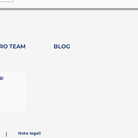
TRO TEAM
BLOG
à!
Note legali
|