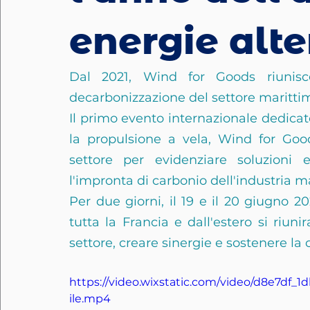
energie alte
Dal 2021, Wind for Goods riunisce
decarbonizzazione del settore maritti
Il primo evento internazionale dedicato
la propulsione a vela, Wind for Good
settore per evidenziare soluzioni 
l'impronta di carbonio dell'industria m
Per due giorni, il 19 e il 20 giugno 20
tutta la Francia e dall'estero si riuni
settore, creare sinergie e sostenere la c
https://video.wixstatic.com/video/d8e7df
ile.mp4