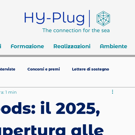
i
Formazione
Realizzazioni
Ambiente
terviste
Concorsi e premi
Lettere di sostegno
a: 1 min
ds: il 2025,
apertura alle