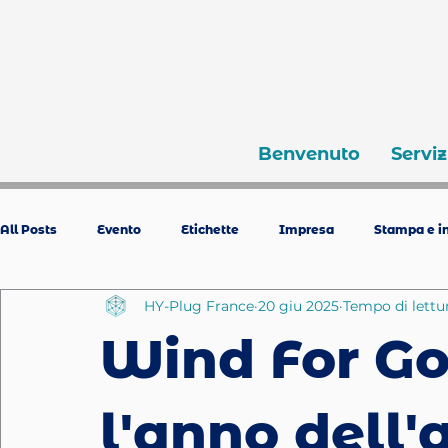
Benvenuto
Serviz
All Posts
Evento
Etichette
Impresa
Stampa e in
HY-Plug France
20 giu 2025
Tempo di lettur
Wind For Goo
l'anno dell'