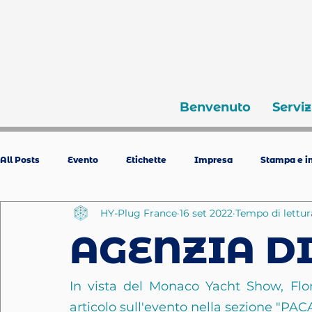
Benvenuto
Serviz
All Posts
Evento
Etichette
Impresa
Stampa e in
HY-Plug France
16 set 2022
Tempo di lettur
AGENZIA D
In vista del Monaco Yacht Show, Flo
articolo sull'evento nella sezione "PA