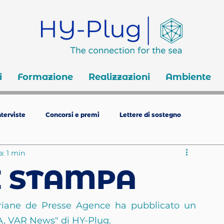
i
Formazione
Realizzazioni
Ambiente
terviste
Concorsi e premi
Lettere di sostegno
a: 1 min
I STAMPA
riane de Presse Agence ha pubblicato un 
CA, VAR News" di HY-Plug.