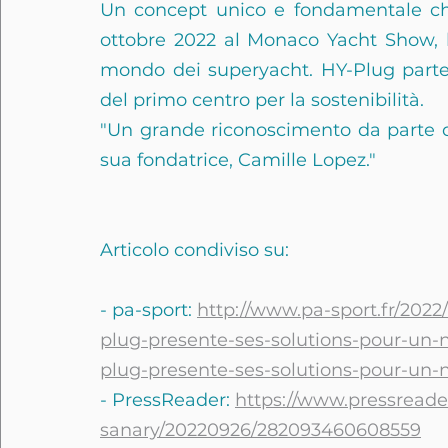
Un concept unico e fondamentale che
ottobre 2022 al Monaco Yacht Show, la
mondo dei superyacht. HY-Plug partec
del primo centro per la sostenibilità.
"Un grande riconoscimento da parte de
sua fondatrice, Camille Lopez."
Articolo condiviso su:
- pa-sport: 
http://www.pa-sport.fr/202
plug-presente-ses-solutions-pour-un
plug-presente-ses-solutions-pour-un-
- PressReader: 
https://www.pressreade
sanary/20220926/282093460608559