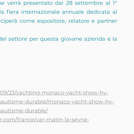
 verrà presentato dal 28 settembre al 1° 
 fiera internazionale annuale dedicata al 
iperà come espositore, relatore e partner 
l settore per questa giovane azienda e la 
2/09/23/yachting-monaco-yacht-show-hy-
-nautisme-durable/monaco-yacht-show-hy-
nautisme-durable/
r.com/france/var-matin-la-seyne-