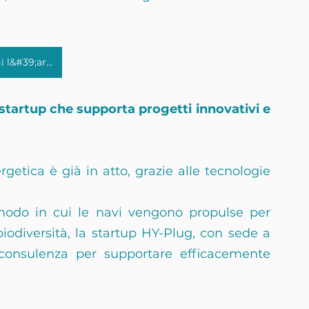
Leggi l&#39;articolo
tartup che supporta progetti innovativi e 
rgetica è già in atto, grazie alle tecnologie 
modo in cui le navi vengono propulse per 
iodiversità, la startup HY-Plug, con sede a 
i consulenza per supportare efficacemente 