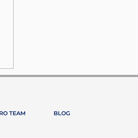
TRO TEAM
BLOG
ne