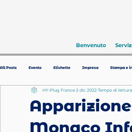
Benvenuto
Serviz
All Posts
Evento
Etichette
Impresa
Stampa e in
HY-Plug France
2 dic 2022
Tempo di lettura
Apparizione 
Monaco Inf