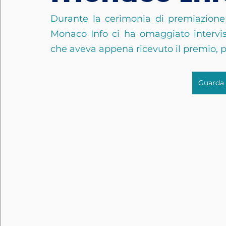
Durante la cerimonia di premiazione 
Monaco Info ci ha omaggiato intervist
che aveva appena ricevuto il premio, pe
Guarda 