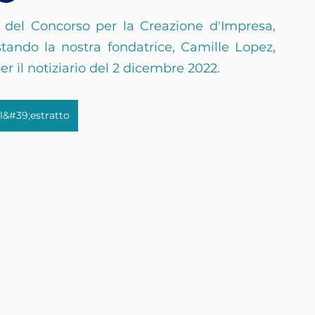
del Concorso per la Creazione d'Impresa, 
ando la nostra fondatrice, Camille Lopez, 
r il notiziario del 2 dicembre 2022.
l&#39;estratto