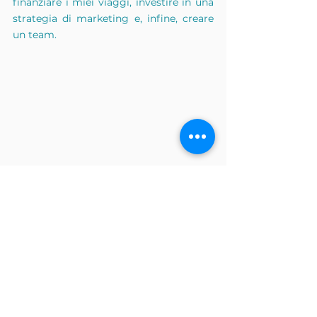
finanziare i miei viaggi, investire in una 
strategia di marketing e, infine, creare 
un team.
Stampa e interviste