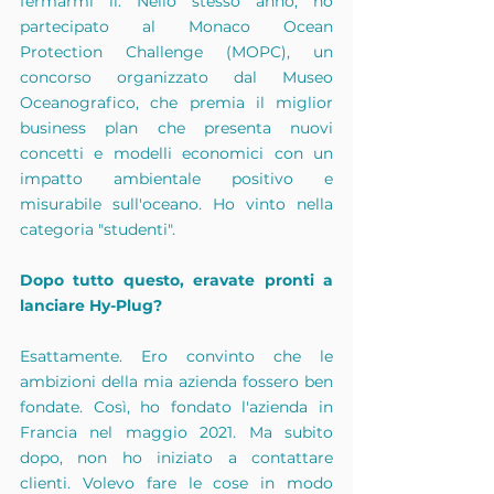
fermarmi lì. Nello stesso anno, ho 
partecipato al Monaco Ocean 
Protection Challenge (MOPC), un 
concorso organizzato dal Museo 
Oceanografico, che premia il miglior 
business plan che presenta nuovi 
concetti e modelli economici con un 
impatto ambientale positivo e 
misurabile sull'oceano. Ho vinto nella 
categoria "studenti".
Dopo tutto questo, eravate pronti a 
lanciare Hy-Plug?
Esattamente. Ero convinto che le 
ambizioni della mia azienda fossero ben 
fondate. Così, ho fondato l'azienda in 
Francia nel maggio 2021. Ma subito 
dopo, non ho iniziato a contattare 
clienti. Volevo fare le cose in modo 