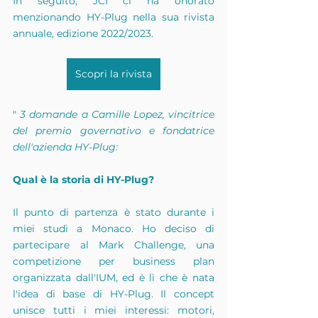
In seguito, JCI ci ha onorato 
menzionando HY-Plug nella sua rivista 
annuale, edizione 2022/2023.
Scopri la rivista
" 
3 domande a Camille Lopez, vincitrice 
del premio governativo e fondatrice 
dell'azienda HY-Plug:
Qual è la storia di HY-Plug?
Il punto di partenza è stato durante i 
miei studi a Monaco. Ho deciso di 
partecipare al Mark Challenge, una 
competizione per business plan 
organizzata dall'IUM, ed è lì che è nata 
l'idea di base di HY-Plug. Il concept 
unisce tutti i miei interessi: motori, 