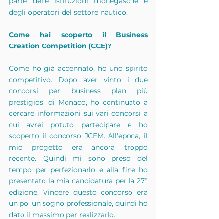
parte delle istituzioni monegasche e 
degli operatori del settore nautico.
Come hai scoperto il Business 
Creation Competition (CCE)?
Come ho già accennato, ho uno spirito 
competitivo. Dopo aver vinto i due 
concorsi per business plan più 
prestigiosi di Monaco, ho continuato a 
cercare informazioni sui vari concorsi a 
cui avrei potuto partecipare e ho 
scoperto il concorso JCEM. All'epoca, il 
mio progetto era ancora troppo 
recente. Quindi mi sono preso del 
tempo per perfezionarlo e alla fine ho 
presentato la mia candidatura per la 27ª 
edizione. Vincere questo concorso era 
un po' un sogno professionale, quindi ho 
dato il massimo per realizzarlo.