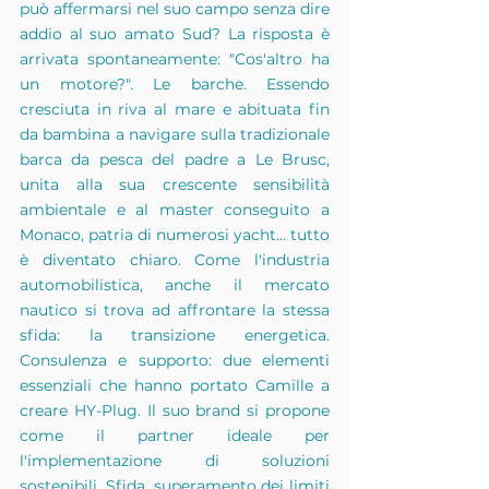
può affermarsi nel suo campo senza dire 
addio al suo amato Sud? La risposta è 
arrivata spontaneamente: "Cos'altro ha 
un motore?". Le barche. Essendo 
cresciuta in riva al mare e abituata fin 
da bambina a navigare sulla tradizionale 
barca da pesca del padre a Le Brusc, 
unita alla sua crescente sensibilità 
ambientale e al master conseguito a 
Monaco, patria di numerosi yacht... tutto 
è diventato chiaro. Come l'industria 
automobilistica, anche il mercato 
nautico si trova ad affrontare la stessa 
sfida: la transizione energetica. 
Consulenza e supporto: due elementi 
essenziali che hanno portato Camille a 
creare HY-Plug. Il suo brand si propone 
come il partner ideale per 
l'implementazione di soluzioni 
sostenibili. Sfida, superamento dei limiti 