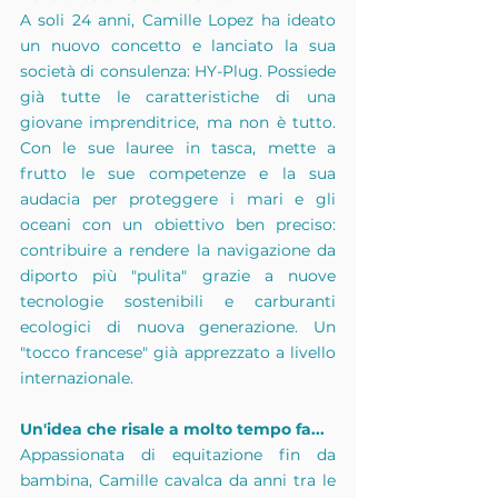
A soli 24 anni, Camille Lopez ha ideato 
un nuovo concetto e lanciato la sua 
società di consulenza: HY-Plug. Possiede 
già tutte le caratteristiche di una 
giovane imprenditrice, ma non è tutto. 
Con le sue lauree in tasca, mette a 
frutto le sue competenze e la sua 
audacia per proteggere i mari e gli 
oceani con un obiettivo ben preciso: 
contribuire a rendere la navigazione da 
diporto più "pulita" grazie a nuove 
tecnologie sostenibili e carburanti 
ecologici di nuova generazione. Un 
"tocco francese" già apprezzato a livello 
internazionale.
Un'idea che risale a molto tempo fa...
Appassionata di equitazione fin da 
bambina, Camille cavalca da anni tra le 