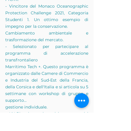
- Vincitore del Monaco Oceanographic 
Protection Challenge 2021, Categoria 
Studenti 1. Un ottimo esempio di 
impegno per la conservazione.
Cambiamento ambientale e 
trasformazione del mercato.
- Selezionato per partecipare al 
programma di accelerazione 
transfrontaliero
Marritimo Tech +. Questo programma è 
organizzato dalle Camere di Commercio 
e Industria del Sud-Est della Francia, 
della Corsica e dell'Italia e si articola su 5 
settimane con workshop di gruppo e 
supporto...
gestione individuale.
- HY-Plug ha goduto del supporto del 
direttore commerciale sin dal suo lancio
Affari marittimi di Monaco, Armelle 