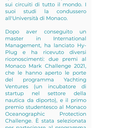
sui circuiti di tutto il mondo. I 
suoi studi la condussero 
all'Università di Monaco.
Dopo aver conseguito un 
master in International 
Management, ha lanciato Hy-
Plug e ha ricevuto diversi 
riconoscimenti: due premi al 
Monaco Mark Challenge 2021, 
che le hanno aperto le porte 
del programma Yachting 
Ventures (un incubatore di 
startup nel settore della 
nautica da diporto), e il primo 
premio studentesco al Monaco 
Oceanographic Protection 
Challenge. È stata selezionata 
per partecipare al programma 