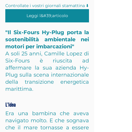
Controllate i vostri giornali stamattina ⬇️
Leggi l&#39;articolo
"Il Six-Fours Hy-Plug porta la 
sostenibilità ambientale nei 
motori per imbarcazioni"
A soli 25 anni, Camille Lopez di 
Six-Fours è riuscita ad 
affermare la sua azienda Hy-
Plug sulla scena internazionale 
della transizione energetica 
marittima.
L'idea
Era una bambina che aveva 
navigato molto. E che sognava 
che il mare tornasse a essere 