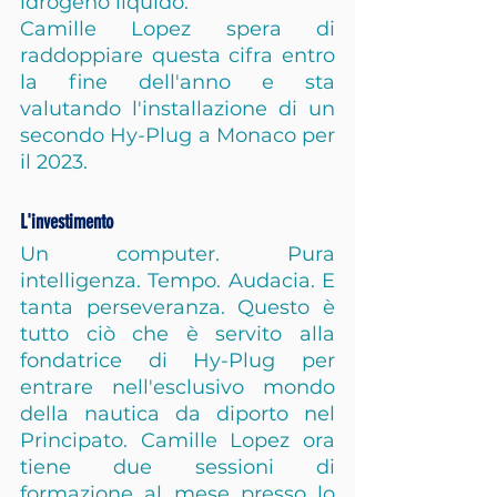
idrogeno liquido.
Camille Lopez spera di 
raddoppiare questa cifra entro 
la fine dell'anno e sta 
valutando l'installazione di un 
secondo Hy-Plug a Monaco per 
il 2023.
L'investimento
Un computer. Pura 
intelligenza. Tempo. Audacia. E 
tanta perseveranza. Questo è 
tutto ciò che è servito alla 
fondatrice di Hy-Plug per 
entrare nell'esclusivo mondo 
della nautica da diporto nel 
Principato. Camille Lopez ora 
tiene due sessioni di 
formazione al mese presso lo 