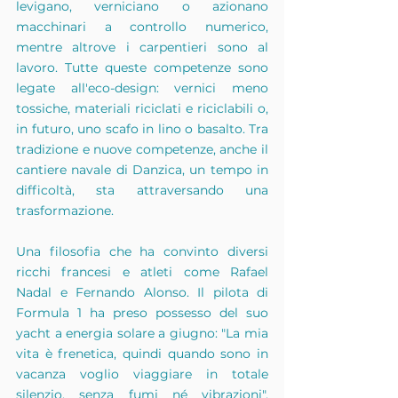
levigano, verniciano o azionano 
macchinari a controllo numerico, 
mentre altrove i carpentieri sono al 
lavoro. Tutte queste competenze sono 
legate all'eco-design: vernici meno 
tossiche, materiali riciclati e riciclabili o, 
in futuro, uno scafo in lino o basalto. Tra 
tradizione e nuove competenze, anche il 
cantiere navale di Danzica, un tempo in 
difficoltà, sta attraversando una 
trasformazione.
Una filosofia che ha convinto diversi 
ricchi francesi e atleti come Rafael 
Nadal e Fernando Alonso. Il pilota di 
Formula 1 ha preso possesso del suo 
yacht a energia solare a giugno: "La mia 
vita è frenetica, quindi quando sono in 
vacanza voglio viaggiare in totale 
silenzio, senza fumi né vibrazioni", 