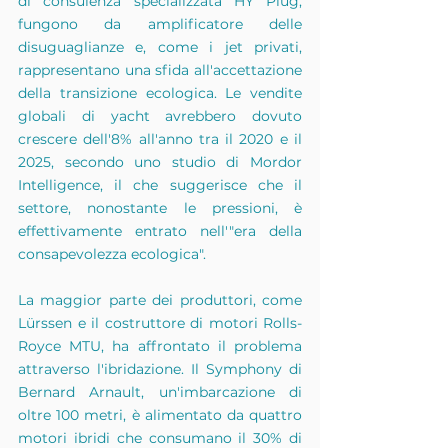
di consulenza specializzata HY Plug, 
fungono da amplificatore delle 
disuguaglianze e, come i jet privati, 
rappresentano una sfida all'accettazione 
della transizione ecologica. Le vendite 
globali di yacht avrebbero dovuto 
crescere dell'8% all'anno tra il 2020 e il 
2025, secondo uno studio di Mordor 
Intelligence, il che suggerisce che il 
settore, nonostante le pressioni, è 
effettivamente entrato nell'"era della 
consapevolezza ecologica".
La maggior parte dei produttori, come 
Lürssen e il costruttore di motori Rolls-
Royce MTU, ha affrontato il problema 
attraverso l'ibridazione. Il Symphony di 
Bernard Arnault, un'imbarcazione di 
oltre 100 metri, è alimentato da quattro 
motori ibridi che consumano il 30% di 