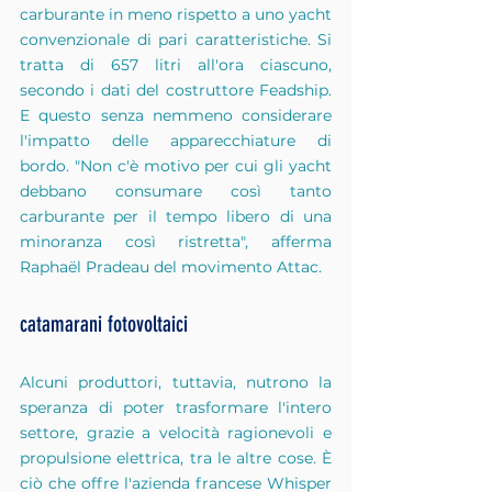
carburante in meno rispetto a uno yacht 
convenzionale di pari caratteristiche. Si 
tratta di 657 litri all'ora ciascuno, 
secondo i dati del costruttore Feadship. 
E questo senza nemmeno considerare 
l'impatto delle apparecchiature di 
bordo. "Non c'è motivo per cui gli yacht 
debbano consumare così tanto 
carburante per il tempo libero di una 
minoranza così ristretta", afferma 
Raphaël Pradeau del movimento Attac.
catamarani fotovoltaici
Alcuni produttori, tuttavia, nutrono la 
speranza di poter trasformare l'intero 
settore, grazie a velocità ragionevoli e 
propulsione elettrica, tra le altre cose. È 
ciò che offre l'azienda francese Whisper 