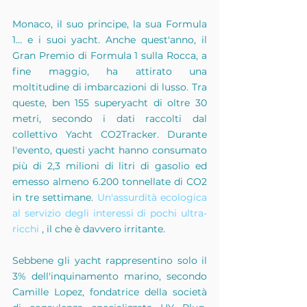
Monaco, il suo principe, la sua Formula 
1… e i suoi yacht. Anche quest'anno, il 
Gran Premio di Formula 1 sulla Rocca, a 
fine maggio, ha attirato una 
moltitudine di imbarcazioni di lusso. Tra 
queste, ben 155 superyacht di oltre 30 
metri, secondo i dati raccolti dal 
collettivo Yacht CO2Tracker. Durante 
l'evento, questi yacht hanno consumato 
più di 2,3 milioni di litri di gasolio ed 
emesso almeno 6.200 tonnellate di CO2 
in tre settimane. 
Un'assurdità ecologica 
al servizio degli interessi di pochi ultra-
ricchi
 , il che è davvero irritante.
Sebbene gli yacht rappresentino solo il 
3% dell'inquinamento marino, secondo 
Camille Lopez, fondatrice della società 