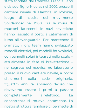
stata fondata dal francese Francis Lapp 
e da suo figlio Nicolas nel 2002 presso il 
cantiere navale di Danzica, in Polonia, 
luogo di nascita del movimento 
Solidarność nel 1980. Tra le mura di 
mattoni fatiscenti, le navi sovietiche 
hanno lasciato il posto a catamarani di 
lusso all'avanguardia. Per mantenere il 
primato, i loro team hanno sviluppato 
modelli elettrici, poi modelli fotovoltaici, 
con pannelli solari integrati nello scafo – 
attualmente in fase di brevettazione – 
nel segreto del nuovissimo laboratorio 
presso il nuovo cantiere navale, a pochi 
chilometri dalla sede originaria. 
"Quattro anni fa, abbiamo deciso che 
dovevamo essere i primi a passare 
completamente all'elettrico. La 
concorrenza si muove lentamente. La 
nostra struttura familiare ci permette di 