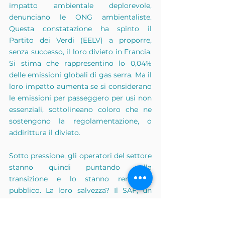
impatto ambientale deplorevole, 
denunciano le ONG ambientaliste. 
Questa constatazione ha spinto il 
Partito dei Verdi (EELV) a proporre, 
senza successo, il loro divieto in Francia. 
Si stima che rappresentino lo 0,04% 
delle emissioni globali di gas serra. Ma il 
loro impatto aumenta se si considerano 
le emissioni per passeggero per usi non 
essenziali, sottolineano coloro che ne 
sostengono la regolamentazione, o 
addirittura il divieto.
Sotto pressione, gli operatori del settore 
stanno quindi puntando sulla 
transizione e lo stanno rendendo 
pubblico. La loro salvezza? Il SAF, un 
carburante alternativo derivato dalla 
biomassa anziché dai combustibili 