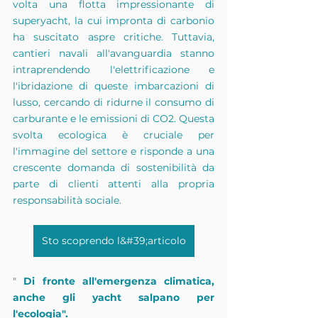
volta una flotta impressionante di 
superyacht, la cui impronta di carbonio 
ha suscitato aspre critiche. Tuttavia, 
cantieri navali all'avanguardia stanno 
intraprendendo l'elettrificazione e 
l'ibridazione di queste imbarcazioni di 
lusso, cercando di ridurne il consumo di 
carburante e le emissioni di CO2. Questa 
svolta ecologica è cruciale per 
l'immagine del settore e risponde a una 
crescente domanda di sostenibilità da 
parte di clienti attenti alla propria 
responsabilità sociale.
Sto scoprendo l&#39;articolo
" 
Di fronte all'emergenza climatica, 
anche gli yacht salpano per 
l'ecologia".